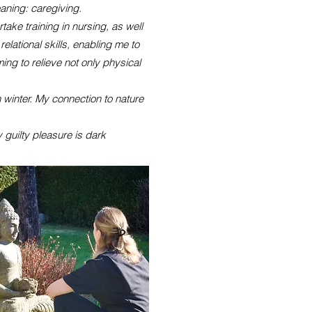
aning: caregiving.
ake training in nursing, as well
lational skills, enabling me to
ing to relieve not only physical
 winter. My connection to nature
y guilty pleasure is dark