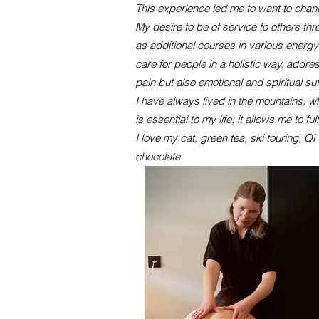
This experience led me to want to chang
My desire to be of service to others th
as additional courses in various energy
care for people in a holistic way, addre
pain but also emotional and spiritual suf
I have always lived in the mountains, w
is essential to my life; it allows me to 
I love my cat, green tea, ski touring, Qi
chocolate.