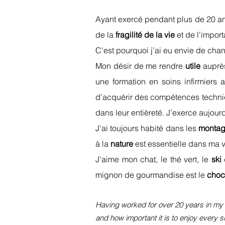
Ayant exercé pendant plus de 20 ans
de la
fragilité de la vie
et de l'import
C'est pourquoi j’ai eu envie de chan
Mon désir de me rendre
utile
auprès
une formation en soins infirmiers 
d’acquérir des compétences techniqu
dans leur entièreté. J’exerce aujou
J'ai toujours habité dans les
monta
à la
nature
est essentielle dans ma 
J'aime mon chat, le thé vert, le
ski
mignon de gourmandise est le
choc
Having worked for over 20 years in my f
and how important it is to enjoy every 