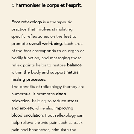
d’
harmoniser le corps et l’esprit
.
Foot reflexology
is a therapeutic
practice that involves stimulating
specific reflex zones on the feet to
promote
overall well-being
. Each area
of the foot corresponds to an organ or
bodily function, and massaging these
reflex points helps to restore
balance
within the body and support
natural
healing processes
.
The benefits of reflexology therapy are
numerous. It promotes
deep
relaxation
, helping to
reduce stress
and anxiety
, while also
improving
blood circulation
. Foot reflexology can
help relieve chronic pain such as back
pain and headaches, stimulate the