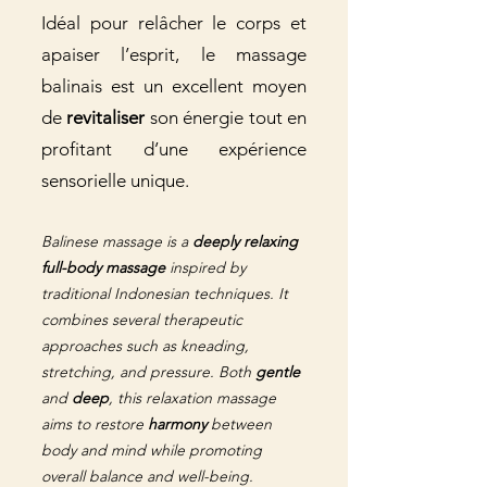
Idéal pour relâcher le corps et
apaiser l’esprit, le massage
balinais est un excellent moyen
de
revitaliser
son énergie tout en
profitant d’une expérience
sensorielle unique.
Balinese massage is a
deeply relaxing
full-body massage
inspired by
traditional Indonesian techniques. It
combines several therapeutic
approaches such as kneading,
stretching, and pressure. Both
gentle
and
deep
, this relaxation massage
aims to restore
harmony
between
body and mind while promoting
overall balance and well-being.