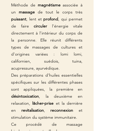
Méthode
de
magnétisme
associée à
un
massage
de tout le corps très
puissant
, lent et
profond
, qui permet
de faire
cir
culer
l’énergie vitale
directement à l’intérieur du corps de
la personne. Elle réunit différents
types de massages de cultures et
d’origines variées : lomi lomi,
californien, suédois, tuina,
acupressure, ayurvédique.
Des préparations d’huiles essentiell
es
spécifiques sur les différentes phases
sont appliquées, la premi
ère en
désintoxication
, la deuxième en
relaxation,
lâcher-prise
et la dernière
en
revitalisation
,
reconnexion
et
stimulation du système immunitaire.
Ce procédé de massage