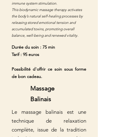
immune system stimulation.
This biodynamic massage therapy activates
the body’s natural self-healing processes by
releasing stored emotional tension and
accumulated toxins, promoting overall
balance, well-being and renewed vitality.
Durée du soin : 75 min
Tarif : 95 euros
Possibilité d'offrir ce soin sous forme
de bon cadeau.
Massage
Balinais
Le massage balinais est une
technique de relaxation
complète, issue de la tradition