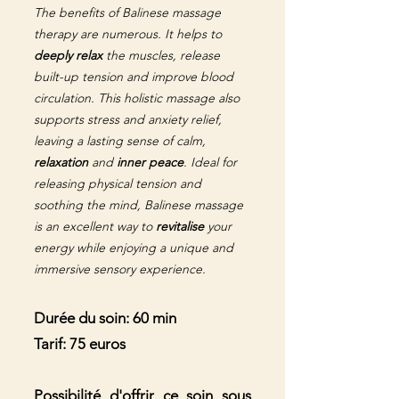
The benefits of Balinese massage
therapy are numerous. It helps to
deeply relax
the muscles, release
built-up tension and improve blood
circulation. This holistic massage also
supports stress and anxiety relief,
leaving a lasting sense of calm,
relaxation
and
inner
peace
.
Ideal for
releasing physical tension and
soothing the mind, Balinese massage
is an excellent way to
revitalise
your
energy while enjoying a unique and
immersive sensory experience.
Durée du soin: 60 min
Tarif: 75 euros
Possibilité d'offrir ce soin sous