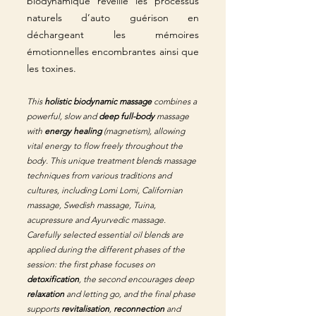
biodynamique réveille les processus
naturels d’auto guérison en
déchargeant les mémoires
émotionnelles encombrantes ainsi que
les toxines.
This
holistic biodynamic massage
combines a
powerful, slow and
deep full-body
massage
with
energy healing
(magnetism), allowing
vital energy to flow freely throughout the
body. This unique treatment blends massage
techniques from various traditions and
cultures, including Lomi Lomi, Californian
massage, Swedish massage, Tuina,
acupressure and Ayurvedic massage.
Carefully selected essential oil blends are
applied during the different phases of the
session: the first phase focuses on
detoxification
, the second encourages deep
relaxation
and letting go, and the final phase
supports
revitalisation
,
reconnection
and